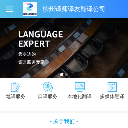
柳州译师译友翻译公司
笔译服务
口译服务
本地化翻译
多媒体翻译
- 关于我们 -